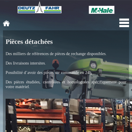
Pièces détachées
Des milliers de références de pièces de rechange disponibles.
Des livraisons intersites.
Possibilité d’avoir des pièces sur commande en 24h.
Des pièces étudiées, contrôlées et homologuées spécifiquement pour
votre matériel.